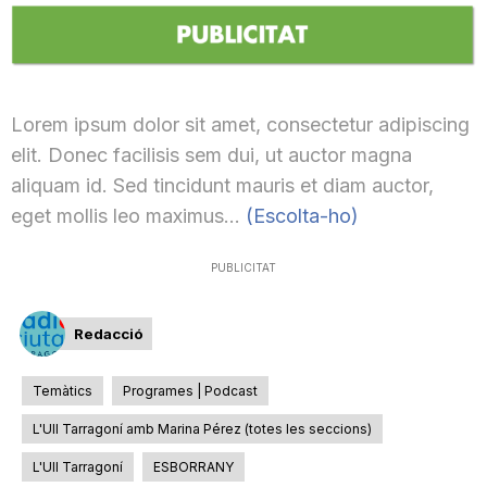
Lorem ipsum dolor sit amet, consectetur adipiscing
elit. Donec facilisis sem dui, ut auctor magna
aliquam id. Sed tincidunt mauris et diam auctor,
eget mollis leo maximus…
(Escolta-ho)
PUBLICITAT
Redacció
Temàtics
Programes | Podcast
L'Ull Tarragoní amb Marina Pérez (totes les seccions)
L'Ull Tarragoní
ESBORRANY