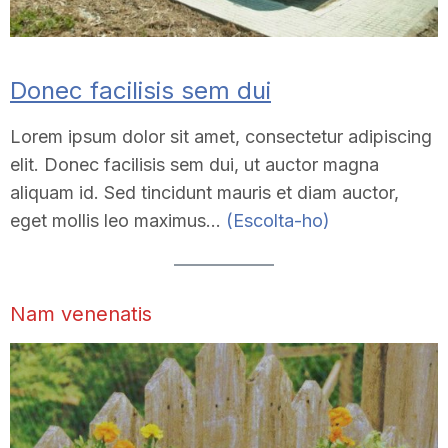
Donec facilisis sem dui
Lorem ipsum dolor sit amet, consectetur adipiscing
elit. Donec facilisis sem dui, ut auctor magna
aliquam id. Sed tincidunt mauris et diam auctor,
eget mollis leo maximus…
(Escolta-ho)
Nam venenatis