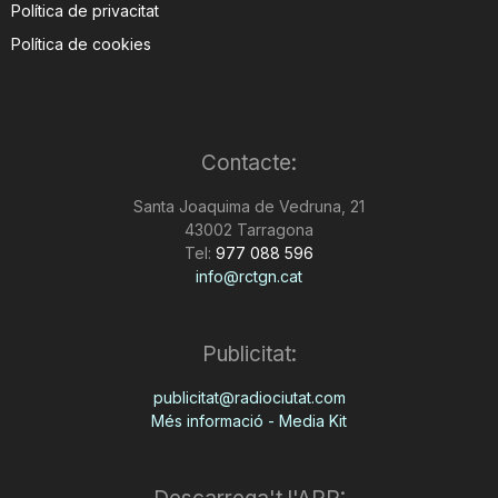
Política de privacitat
Política de cookies
Contacte:
Santa Joaquima de Vedruna, 21
43002 Tarragona
Tel:
977 088 596
info@rctgn.cat
Publicitat:
publicitat@radiociutat.com
Més informació - Media Kit