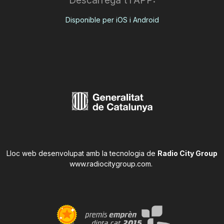
Descarrega't l'APP:
Disponible per iOS i Android
Lloc web desenvolupat amb la tecnologia de
Radio City Group
www.radiocitygroup.com
.