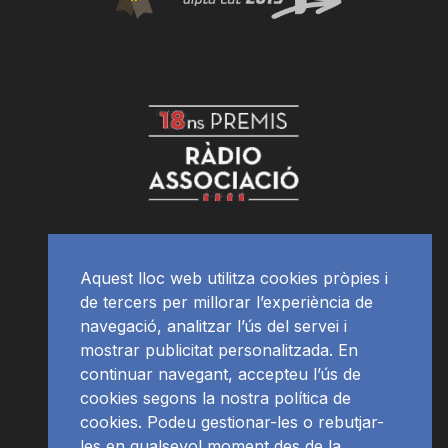
Aquest lloc web utilitza cookies pròpies i
de tercers per millorar l’experiència de
navegació, analitzar l’ús del servei i
mostrar publicitat personalitzada. En
continuar navegant, accepteu l’ús de
cookies segons la nostra política de
cookies. Podeu gestionar-les o rebutjar-
les en qualsevol moment des de la