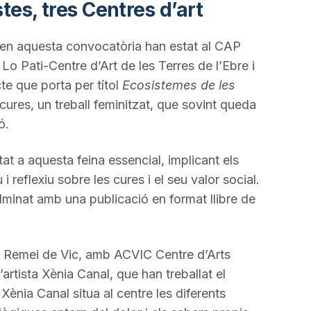
stes, tres Centres d’art
t en aquesta convocatòria han estat al CAP
o Pati-Centre d’Art de les Terres de l’Ebre i
cte que porta per títol
Ecosistemes de les
s cures, un treball feminitzat, que sovint queda
ió.
at a aquesta feina essencial, implicant els
i reflexiu sobre les cures i el seu valor social.
lminat amb una publicació en format llibre de
l Remei de Vic, amb ACVIC Centre d’Arts
artista Xènia Canal, que han treballat el
 Xènia Canal situa al centre les diferents