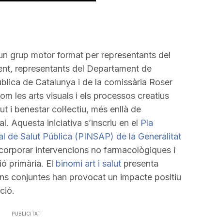
n grup motor format per representants del
ent, representants del Departament de
ública de Catalunya i de la comissària Roser
om les arts visuals i els processos creatius
 i benestar col·lectiu, més enllà de
. Aquesta iniciativa s’inscriu en el
Pla
ial de Salut Pública (PINSAP) de la Generalitat
ncorporar intervencions no farmacològiques i
ió primària. El
binomi art i salut
presenta
ns conjuntes han provocat un impacte positiu
ció.
PUBLICITAT