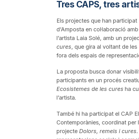
Tres CAPS, tres arti
Els projectes que han participa
d’Amposta en col·laboració amb L
l’artista Laia Solé, amb un proje
cures
, que gira al voltant de le
fora dels espais de representac
La proposta busca donar visibilit
participants en un procés creatiu 
Ecosistemes de les cures
ha cu
l’artista.
També hi ha participat el CAP E
Contemporànies, coordinat per l’
projecte
Dolors, remeis i cures
.