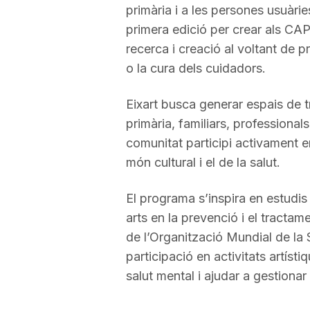
primària i a les persones usuàrie
a
primera edició per crear als CAP
recerca i creació al voltant de 
o la cura dels cuidadors.
Eixart busca generar espais de t
primària, familiars, professionals 
comunitat participi activament en 
món cultural i el de la salut.
El programa s’inspira en estudis
arts en la prevenció i el tractam
de l’Organització Mundial de la 
participació en activitats artístiq
salut mental i ajudar a gestionar 