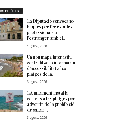
res notícies