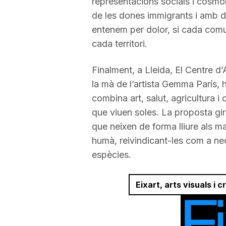
representacions socials i cosmol
de les dones immigrants i amb d
entenem per dolor, si cada comu
cada territori.
Finalment, a Lleida, El Centre d
la mà de l’artista Gemma París, h
combina art, salut, agricultura 
que viuen soles. La proposta gir
que neixen de forma lliure als mar
humà, reivindicant-les com a nec
espècies.
Eixart, arts visuals i 