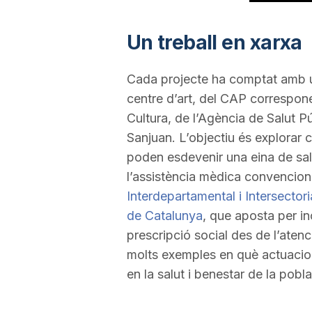
Un treball en xarxa
Cada projecte ha comptat amb u
centre d’art, del CAP correspon
Cultura, de l’Agència de Salut P
Sanjuan. L’objectiu és explorar c
poden esdevenir una eina de salut
l’assistència mèdica convencional
Interdepartamental i Intersector
de Catalunya
, que aposta per i
prescripció social des de l’atenc
molts exemples en què actuacio
en la salut i benestar de la pobla