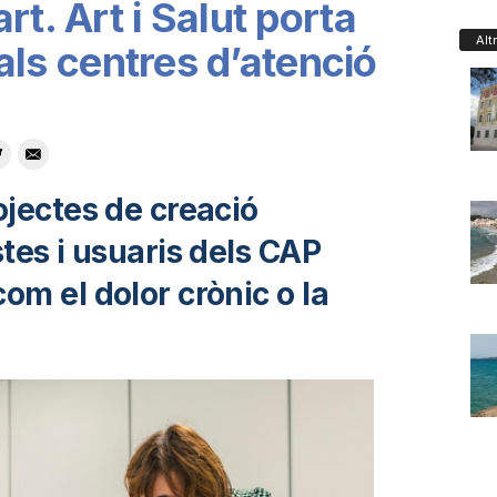
rt. Art i Salut porta
Alt
ó als centres d’atenció
ojectes de creació
tes i usuaris dels CAP
om el dolor crònic o la