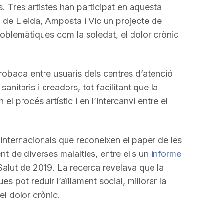
s. Tres artistes han participat en aquesta
 de Lleida, Amposta i Vic un projecte de
problemàtiques com la soledat, el dolor crònic
robada entre usuaris dels centres d’atenció
sanitaris i creadors, tot facilitant que la
el procés artístic i en l’intercanvi entre el
 internacionals que reconeixen el paper de les
ent de diverses malalties, entre ells un
informe
Salut de 2019. La recerca revelava que la
ues pot reduir l’aïllament social, millorar la
el dolor crònic.