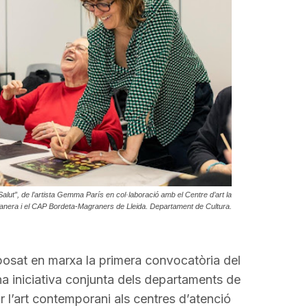
 Salut”, de l’artista Gemma París en col·laboració amb el Centre d’art la
anera i el CAP Bordeta-Magraners de Lleida. Departament de Cultura.
posat en marxa la primera convocatòria del
una iniciativa conjunta dels departaments de
r l’art contemporani als centres d’atenció