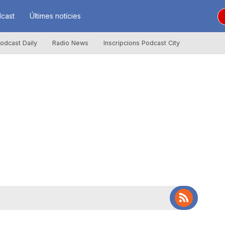
cast
Últimes notícies
odcast Daily
Radio News
Inscripcions Podcast City