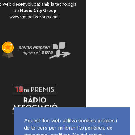
c web desenvolupat amb la tecnologia
de
Radio City Group
www.radiocitygroup.com
.
Aquest lloc web utilitza cookies pròpies i
de tercers per millorar l’experiència de