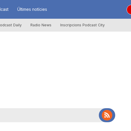
cast
Últimes notícies
odcast Daily
Radio News
Inscripcions Podcast City