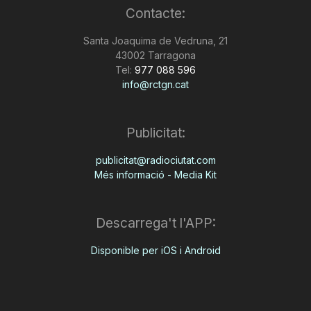
Contacte:
Santa Joaquima de Vedruna, 21
43002 Tarragona
Tel:
977 088 596
info@rctgn.cat
Publicitat:
publicitat@radiociutat.com
Més informació - Media Kit
Descarrega't l'APP:
Disponible per iOS i Android