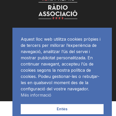
Aquest lloc web utilitza cookies pròpies i
de tercers per millorar l’experiència de
navegació, analitzar l’ús del servei i
mostrar publicitat personalitzada. En
continuar navegant, accepteu l’ús de
cookies segons la nostra política de
cookies. Podeu gestionar-les o rebutjar-
les en qualsevol moment des de la
configuració del vostre navegador.
Més informació
Contacte | Publicitat
APP
Programació
RàdioNews
Entès
Subscriu-te al newsletter