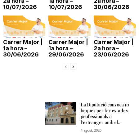
2a hora –
1a hora –
2a hora –
10/07/2026
10/07/2026
30/06/2026
n
a
Carrer Major |
Carrer Major |
Carrer Major |
1a hora –
1a hora –
2a hora –
30/06/2026
29/06/2026
23/06/2026