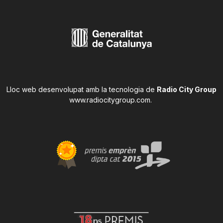
Lloc web desenvolupat amb la tecnologia de
Radio City Group
www.radiocitygroup.com
.