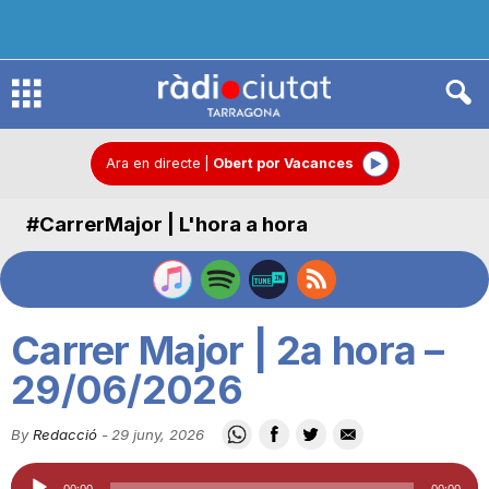
R
à
Ara en directe
|
Obert por Vacances
#CarrerMajor | L'hora a hora
d
i
Carrer Major | 2a hora –
o
29/06/2026
By
Redacció
-
29 juny, 2026
C
Reproductor
00:00
00:00