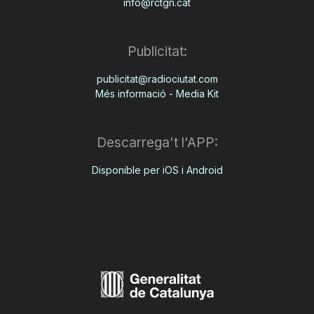
info@rctgn.cat
Publicitat:
publicitat@radiociutat.com
Més informació - Media Kit
Descarrega't l'APP:
Disponible per iOS i Android