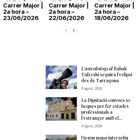
Carrer Major |
Carrer Major |
Carrer Major |
T
2a hora –
2a hora –
2a hora –
23/06/2026
22/06/2026
18/06/2026
a
r
r
a
g
o