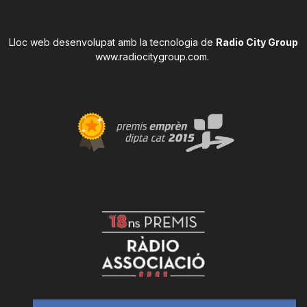
Lloc web desenvolupat amb la tecnologia de
Radio City Group
www.radiocitygroup.com
.