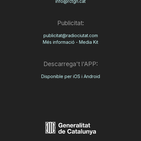
info@rctgn.cat
Publicitat:
publicitat@radiociutat.com
Més informació - Media Kit
Descarrega't l'APP:
Disponible per iOS i Android