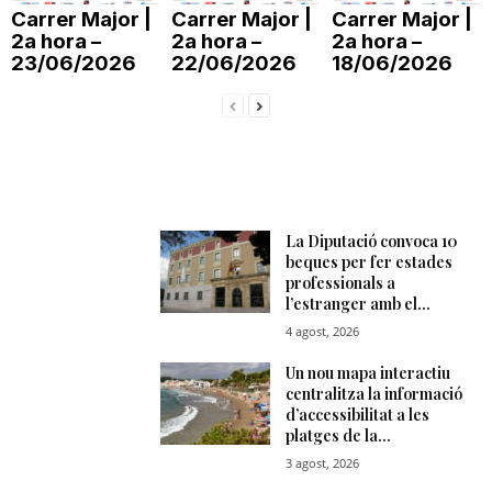
Carrer Major |
Carrer Major |
Carrer Major |
T
2a hora –
2a hora –
2a hora –
23/06/2026
22/06/2026
18/06/2026
a
r
r
a
g
o