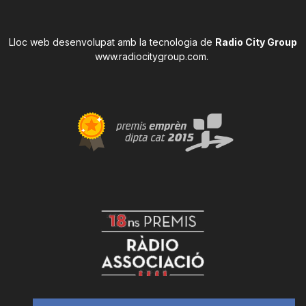
Lloc web desenvolupat amb la tecnologia de
Radio City Group
www.radiocitygroup.com
.