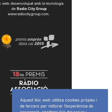
c web desenvolupat amb la tecnologia
de
Radio City Group
www.radiocitygroup.com
.
Aquest lloc web utilitza cookies pròpies i
de tercers per millorar l’experiència de