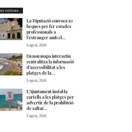
res notícies