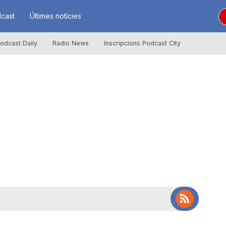
cast
Últimes notícies
odcast Daily
Radio News
Inscripcions Podcast City