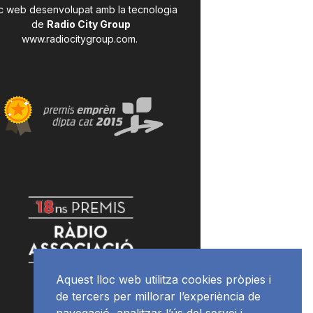
c web desenvolupat amb la tecnologia
de
Radio City Group
www.radiocitygroup.com
.
Aquest lloc web utilitza cookies pròpies i
de tercers per millorar l’experiència de