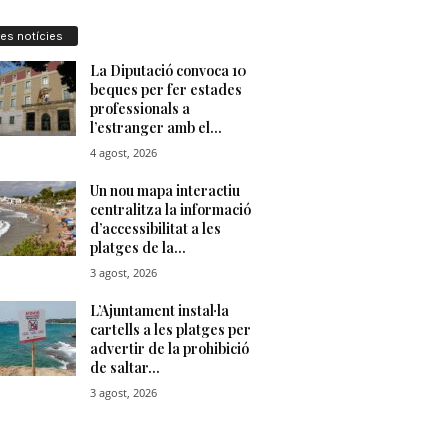
res notícies