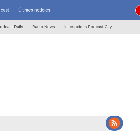
cast
Últimes notícies
odcast Daily
Radio News
Inscripcions Podcast City