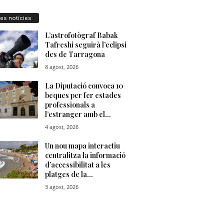
res notícies