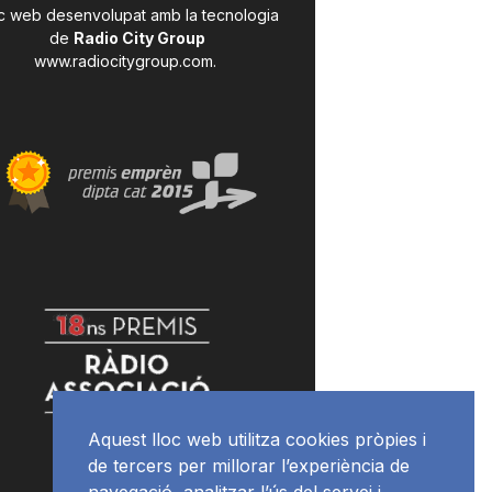
c web desenvolupat amb la tecnologia
de
Radio City Group
www.radiocitygroup.com
.
Aquest lloc web utilitza cookies pròpies i
de tercers per millorar l’experiència de