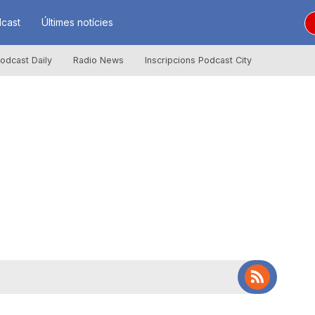
cast
Últimes notícies
odcast Daily
Radio News
Inscripcions Podcast City