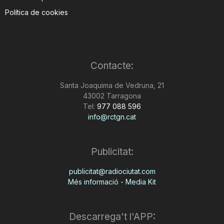
Política de cookies
Contacte:
Santa Joaquima de Vedruna, 21
43002 Tarragona
Tel:
977 088 596
info@rctgn.cat
Publicitat:
publicitat@radiociutat.com
Més informació - Media Kit
Descarrega't l'APP: