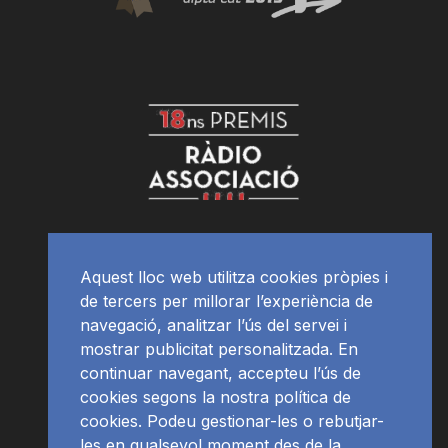
Aquest lloc web utilitza cookies pròpies i
de tercers per millorar l’experiència de
navegació, analitzar l’ús del servei i
mostrar publicitat personalitzada. En
continuar navegant, accepteu l’ús de
cookies segons la nostra política de
cookies. Podeu gestionar-les o rebutjar-
les en qualsevol moment des de la