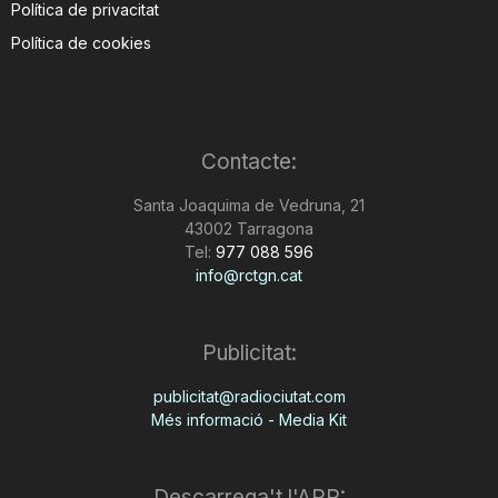
Política de privacitat
Política de cookies
Contacte:
Santa Joaquima de Vedruna, 21
43002 Tarragona
Tel:
977 088 596
info@rctgn.cat
Publicitat:
publicitat@radiociutat.com
Més informació - Media Kit
Descarrega't l'APP: