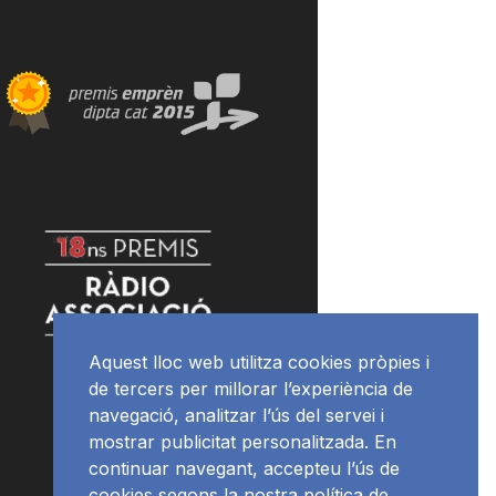
Aquest lloc web utilitza cookies pròpies i
de tercers per millorar l’experiència de
navegació, analitzar l’ús del servei i
mostrar publicitat personalitzada. En
continuar navegant, accepteu l’ús de
cookies segons la nostra política de