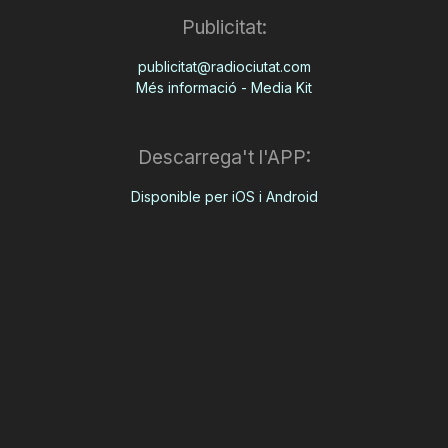
Publicitat:
publicitat@radiociutat.com
Més informació - Media Kit
Descarrega't l'APP:
Disponible per iOS i Android