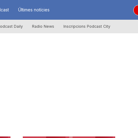
cast
Últimes notícies
odcast Daily
Radio News
Inscripcions Podcast City