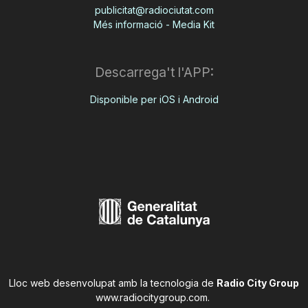
publicitat@radiociutat.com
Més informació - Media Kit
Descarrega't l'APP:
Disponible per iOS i Android
Lloc web desenvolupat amb la tecnologia de
Radio City Group
www.radiocitygroup.com
.