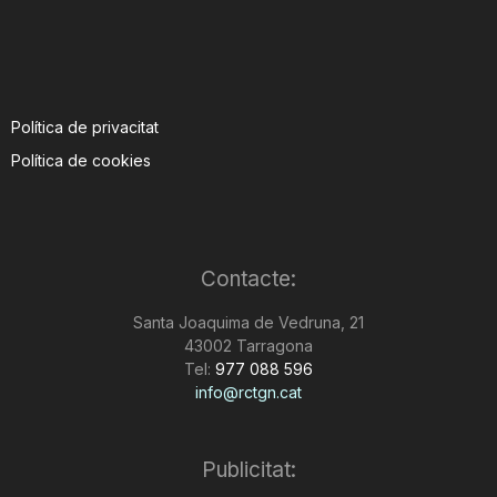
Política de privacitat
Política de cookies
Contacte:
Santa Joaquima de Vedruna, 21
43002 Tarragona
Tel:
977 088 596
info@rctgn.cat
Publicitat: