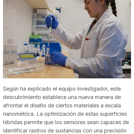
T
a
r
r
a
Según ha explicado el equipo investigador, este
descubrimiento establece una nueva manera de
g
afrontar el diseño de ciertos materiales a escala
nanométrica. La optimización de estas superficies
o
híbridas permite que los sensores sean capaces de
identificar rastros de sustancias con una precisión