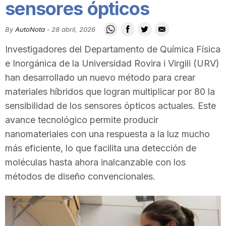
sensores ópticos
i
By
AutoNota
-
28 abril, 2026
u
Investigadores del Departamento de Química Física
e Inorgánica de la Universidad Rovira i Virgili (URV)
t
han desarrollado un nuevo método para crear
materiales híbridos que logran multiplicar por 80 la
sensibilidad de los sensores ópticos actuales. Este
a
avance tecnológico permite producir
nanomateriales con una respuesta a la luz mucho
t
más eficiente, lo que facilita una detección de
moléculas hasta ahora inalcanzable con los
d
métodos de diseño convencionales.
e