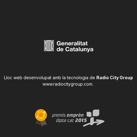
Lloc web desenvolupat amb la tecnologia de
Radio City Group
www.radiocitygroup.com
.