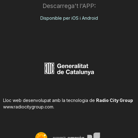
Descarrega't l'APP:
Disponible per iOS i Android
Lloc web desenvolupat amb la tecnologia de
Radio City Group
www.radiocitygroup.com
.