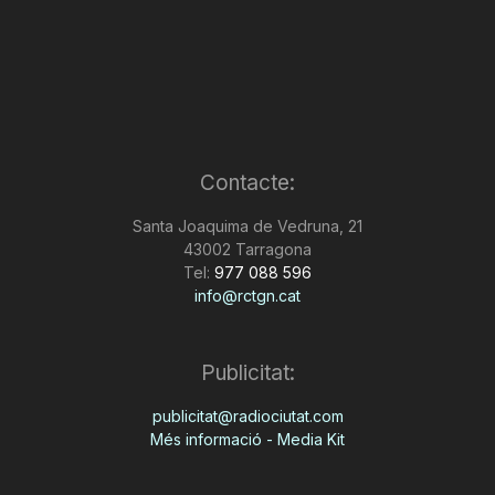
Contacte:
Santa Joaquima de Vedruna, 21
43002 Tarragona
Tel:
977 088 596
info@rctgn.cat
Publicitat:
publicitat@radiociutat.com
Més informació - Media Kit