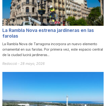
n
a
La Rambla Nova estrena jardineras en las
farolas
La Rambla Nova de Tarragona incorpora un nuevo elemento
ornamental en sus farolas. Por primera vez, este espacio central
de la ciudad lucirá jardineras...
Redacció
-
28 mayo, 2026