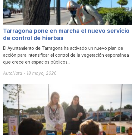
Tarragona pone en marcha el nuevo servicio
de control de hierbas
El Ayuntamiento de Tarragona ha activado un nuevo plan de
acción para intensificar el control de la vegetación espontánea
que crece en espacios públicos...
AutoNota
-
18 mayo, 2026