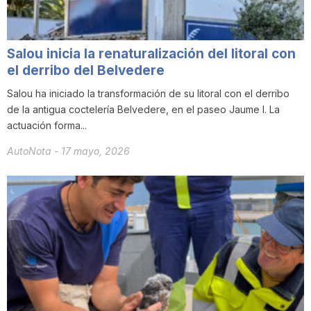
Salou inicia la renaturalización del litoral con
el derribo del Belvedere
Salou ha iniciado la transformación de su litoral con el derribo
de la antigua coctelería Belvedere, en el paseo Jaume I. La
actuación forma...
AutoNota
-
17 mayo, 2026