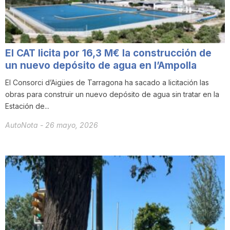
El CAT licita por 16,3 M€ la construcción de
un nuevo depósito de agua en l’Ampolla
El Consorci d’Aigües de Tarragona ha sacado a licitación las
obras para construir un nuevo depósito de agua sin tratar en la
Estación de...
AutoNota
-
26 mayo, 2026