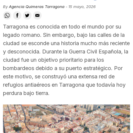
i
By
Agencia Quimeras Tarragona
-
15 mayo, 2026
u
Tarragona es conocida en todo el mundo por su
legado romano. Sin embargo, bajo las calles de la
ciudad se esconde una historia mucho más reciente
t
y desconocida. Durante la Guerra Civil Española, la
ciudad fue un objetivo prioritario para los
a
bombardeos debido a su puerto estratégico. Por
este motivo, se construyó una extensa red de
t
refugios antiaéreos en Tarragona que todavía hoy
perdura bajo tierra.
d
e