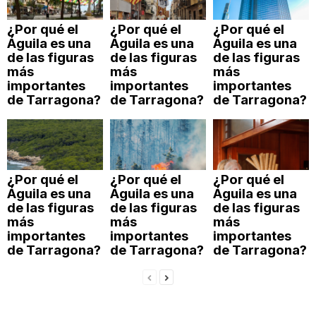
¿Por qué el
¿Por qué el
¿Por qué el
Águila es una
Águila es una
Águila es una
de las figuras
de las figuras
de las figuras
más
más
más
importantes
importantes
importantes
de Tarragona?
de Tarragona?
de Tarragona?
¿Por qué el
¿Por qué el
¿Por qué el
Águila es una
Águila es una
Águila es una
de las figuras
de las figuras
de las figuras
más
más
más
importantes
importantes
importantes
de Tarragona?
de Tarragona?
de Tarragona?