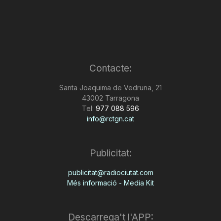
Contacte:
Santa Joaquima de Vedruna, 21
43002 Tarragona
Tel:
977 088 596
info@rctgn.cat
Publicitat:
publicitat@radiociutat.com
Més informació - Media Kit
Descarrega't l'APP: