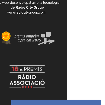
c web desenvolupat amb la tecnologia
de
Radio City Group
www.radiocitygroup.com
.