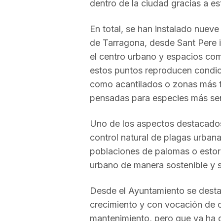
dentro de la ciudad gracias a e
a
En total, se han instalado nueve
de Tarragona, desde Sant Pere 
el centro urbano y espacios co
estos puntos reproducen condicio
como acantilados o zonas más t
pensadas para especies más sen
Uno de los aspectos destacados 
control natural de plagas urban
poblaciones de palomas o estorn
urbano de manera sostenible y s
Desde el Ayuntamiento se desta
crecimiento y con vocación de c
mantenimiento, pero que ya ha 