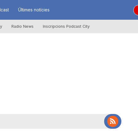
cast
Últimes notícies
ly
Radio News
Inscripcions Podcast City