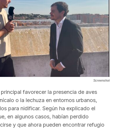
Screenshot
principal favorecer la presencia de aves
nícalo o la lechuza en entornos urbanos,
s para nidificar. Según ha explicado el
que, en algunos casos, habían perdido
cirse y que ahora pueden encontrar refugio