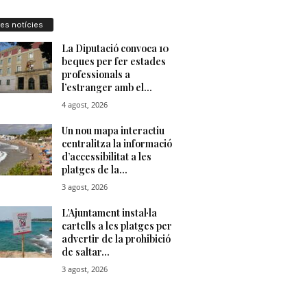
res notícies