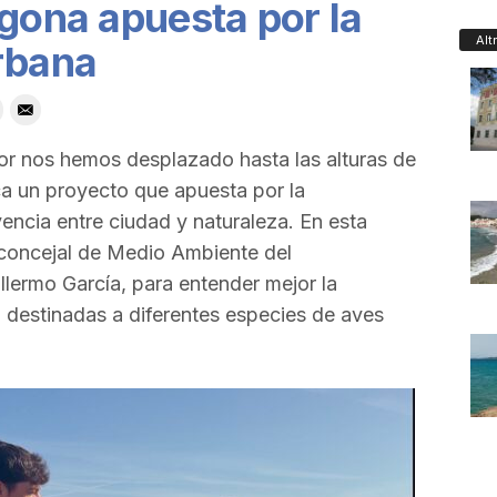
agona apuesta por la
Alt
rbana
r nos hemos desplazado hasta las alturas de
a un proyecto que apuesta por la
encia entre ciudad y naturaleza. En esta
concejal de Medio Ambiente del
lermo García, para entender mejor la
o destinadas a diferentes especies de aves