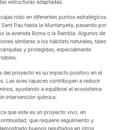
stas estructuras adaptadas.
 cajas nido en diferentes puntos estratégicos
i Sant Pau hasta la Muntanyeta, pasando por
mo la avenida Roma o la Rambla. Algunos de
nes similares a los hábitats naturales, tales
ranquilas y protegidas, especialmente
sibles.
del proyecto es su impacto positivo en el
as. Las aves rapaces contribuyen a reducir
inos, ayudando a equilibrar el ecosistema
in intervención química.
ca que este es un proyecto vivo, en
ontinuidad, que requiere seguimiento y
demostrado buenos resultados en otros