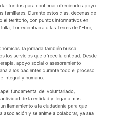
el
audar fondos para continuar ofreciendo apoyo
volumen.
us familiares. Durante estos días, decenas de
 el territorio, con puntos informativos en
fulla, Torredembarra o las Terres de l’Ebre,
onómicas, la jornada también busca
dos los servicios que ofrece la entidad. Desde
oterapia, apoyo social o asesoramiento
paña a los pacientes durante todo el proceso
e integral y humano.
apel fundamental del voluntariado,
actividad de la entidad y llegar a más
 un llamamiento a la ciudadanía para que
la asociación y se anime a colaborar, ya sea