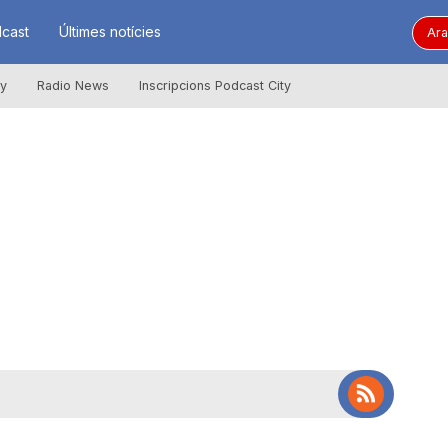
cast
Últimes notícies
Ara
ly
Radio News
Inscripcions Podcast City