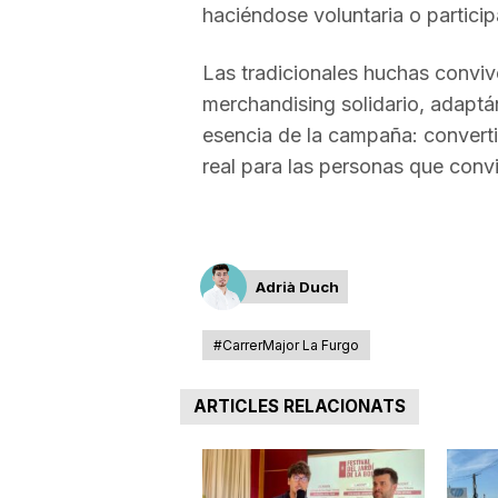
haciéndose voluntaria o participa
a
Las tradicionales huchas conviv
merchandising solidario, adaptá
esencia de la campaña: converti
real para las personas que con
Adrià Duch
#CarrerMajor La Furgo
ARTICLES RELACIONATS