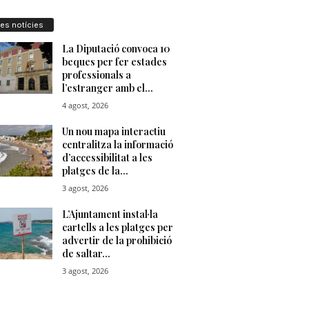
res notícies