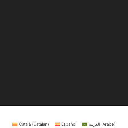
Català
(
Catalán
)
Español
العربية
(
Árabe
)