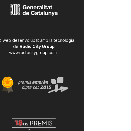
c web desenvolupat amb la tecnologia
de
Radio City Group
www.radiocitygroup.com
.