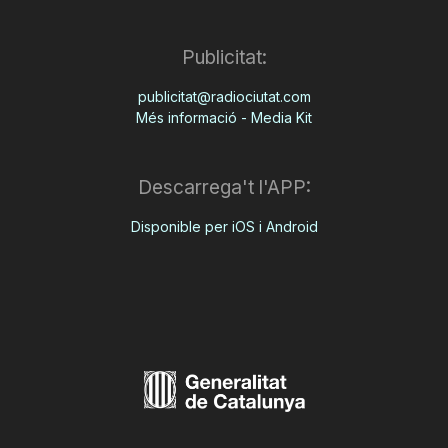
Publicitat:
publicitat@radiociutat.com
Més informació - Media Kit
Descarrega't l'APP:
Disponible per iOS i Android