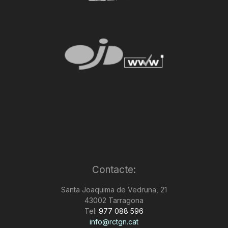
Contacte:
Santa Joaquima de Vedruna, 21
43002 Tarragona
Tel:
977 088 596
info@rctgn.cat