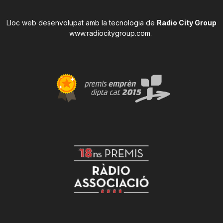
Lloc web desenvolupat amb la tecnologia de
Radio City Group
www.radiocitygroup.com
.