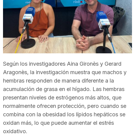
T
a
r
Según los investigadores Aina Gironès y Gerard
r
Aragonès, la investigación muestra que machos y
hembras responden de manera diferente a la
a
acumulación de grasa en el hígado. Las hembras
presentan niveles de estrógenos más altos, que
g
normalmente ofrecen protección, pero cuando se
combina con la obesidad los lípidos hepáticos se
oxidan más, lo que puede aumentar el estrés
o
oxidativo.