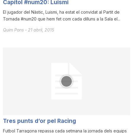
Capítol #num20: Luismi
El jugador del Nàstic, Luismi, ha estat el convidat al Partit de
Tornada #num20 que hem fet com cada dilluns a la Sala el...
Quim Pons
-
21 abril, 2015
Tres punts d’or pel Racing
​Futbol Tarragona repassa cada setmana la jornada dels equips