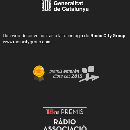
Lloc web desenvolupat amb la tecnologia de
Radio City Group
www.radiocitygroup.com
.