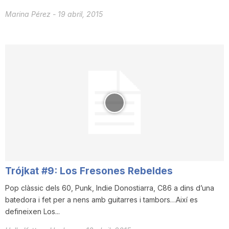
Marina Pérez
-
19 abril, 2015
Trójkat #9: Los Fresones Rebeldes
Pop clàssic dels 60, Punk, Indie Donostiarra, C86 a dins d’una
batedora i fet per a nens amb guitarres i tambors…Així es
defineixen Los...