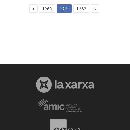
1.260
1.261
1.262