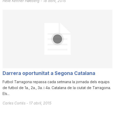
Helle Kettner Høeberg
-
18 abril, 2015
Darrera oportunitat a Segona Catalana
​Futbol Tarragona repassa cada setmana la jornada dels equips
de futbol de 1a., 2a., 3a. i 4a. Catalana de la ciutat de Tarragona.
Els...
Carles Cortés
-
17 abril, 2015