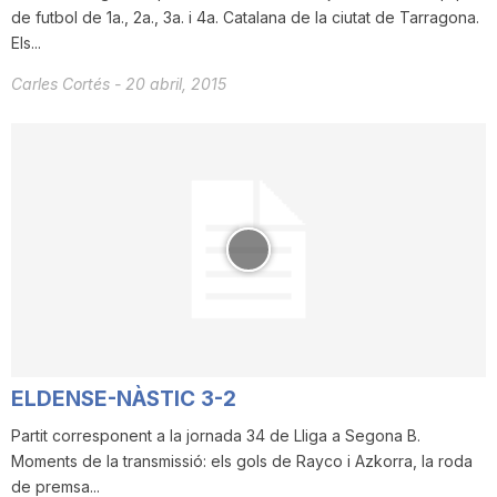
de futbol de 1a., 2a., 3a. i 4a. Catalana de la ciutat de Tarragona.
Els...
Carles Cortés
-
20 abril, 2015
ELDENSE-NÀSTIC 3-2
Partit corresponent a la jornada 34 de Lliga a Segona B.
Moments de la transmissió: els gols de Rayco i Azkorra, la roda
de premsa...