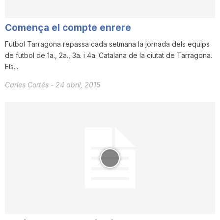
n
Comença el compte enrere
a
​Futbol Tarragona repassa cada setmana la jornada dels equips
de futbol de 1a., 2a., 3a. i 4a. Catalana de la ciutat de Tarragona.
Els...
Carles Cortés
-
24 abril, 2015