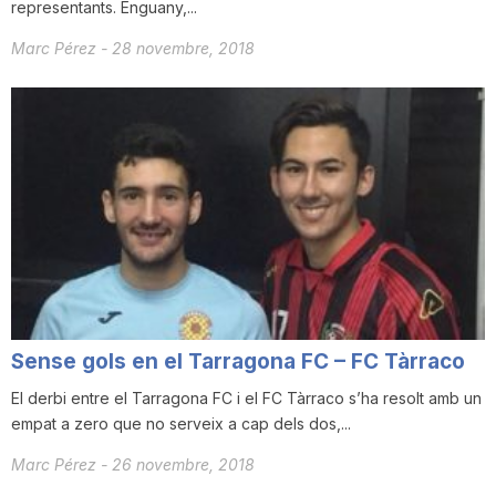
representants. Enguany,...
Marc Pérez
-
28 novembre, 2018
Sense gols en el Tarragona FC – FC Tàrraco
El derbi entre el Tarragona FC i el FC Tàrraco s’ha resolt amb un
empat a zero que no serveix a cap dels dos,...
Marc Pérez
-
26 novembre, 2018