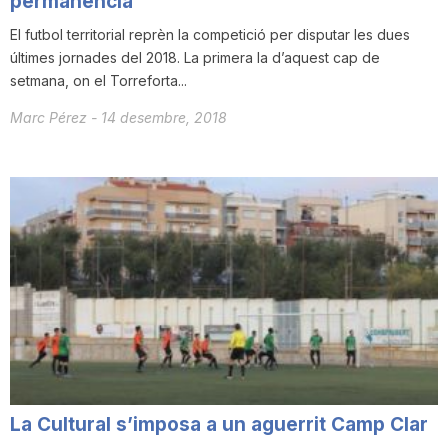
permanència
El futbol territorial reprèn la competició per disputar les dues
últimes jornades del 2018. La primera la d’aquest cap de
setmana, on el Torreforta...
Marc Pérez
-
14 desembre, 2018
La Cultural s’imposa a un aguerrit Camp Clar