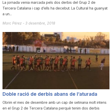
La jornada venia marcada pels dos derbis del Grup 2 de
Tercera Catalana i cap d’ells ha decebut. La Cultural ha guanyat
a un...
Marc Pérez
-
3 desembre, 2018
Doble ració de derbis abans de l’aturada
Obrim el mes de desembre amb un cap de setmana molt intens
en el Grup 2 de Tercera Catalana perquè tenim dos derbis