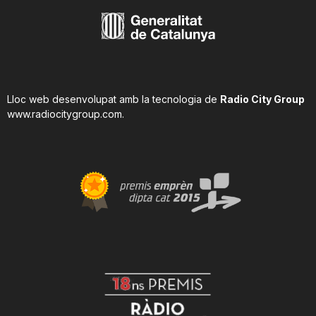
Lloc web desenvolupat amb la tecnologia de
Radio City Group
www.radiocitygroup.com
.