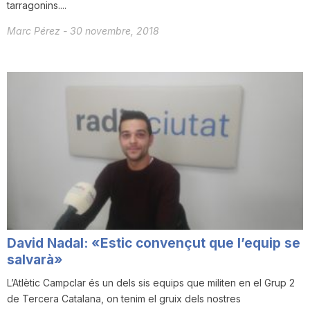
tarragonins....
Marc Pérez
-
30 novembre, 2018
David Nadal: «Estic convençut que l’equip se
salvarà»
L’Atlètic Campclar és un dels sis equips que militen en el Grup 2
de Tercera Catalana, on tenim el gruix dels nostres