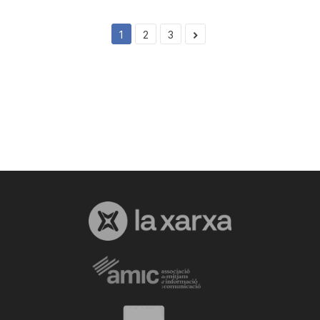
1
2
3