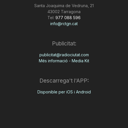
Santa Joaquima de Vedruna, 21
43002 Tarragona
Tel:
977 088 596
info@rctgn.cat
Publicitat:
publicitat@radiociutat.com
Més informació - Media Kit
Descarrega't l'APP:
Disponible per iOS i Android