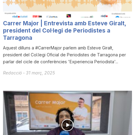
Carrer Major | Entrevista amb Esteve Giralt,
president del Col·legi de Periodistes a
Tarragona
Aquest dilluns a #CarrerMajor parlem amb Esteve Giralt,
president del Col.legi Oficial de Periodistes de Tarragona per
parlar del cicle de conferències 'Experiencia Periodista'...
Redacció
-
31 març, 2025