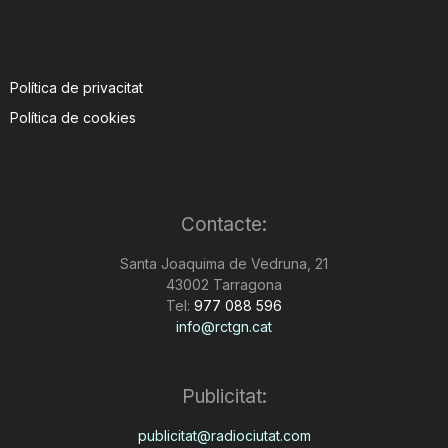
Política de privacitat
Política de cookies
Contacte:
Santa Joaquima de Vedruna, 21
43002 Tarragona
Tel:
977 088 596
info@rctgn.cat
Publicitat:
publicitat@radiociutat.com