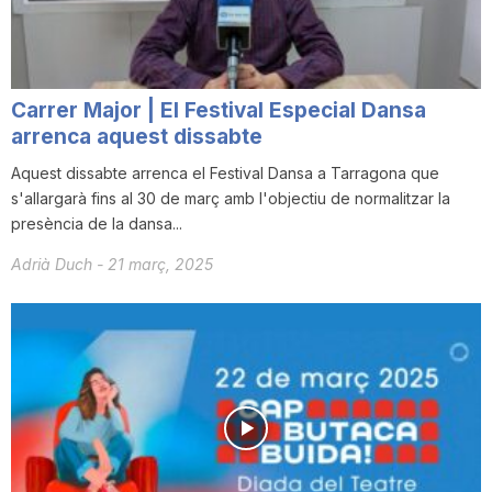
Carrer Major | El Festival Especial Dansa
arrenca aquest dissabte
Aquest dissabte arrenca el Festival Dansa a Tarragona que
s'allargarà fins al 30 de març amb l'objectiu de normalitzar la
presència de la dansa...
Adrià Duch
-
21 març, 2025