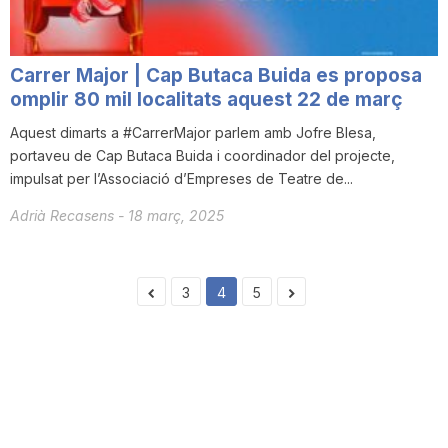
Carrer Major | Cap Butaca Buida es proposa
omplir 80 mil localitats aquest 22 de març
Aquest dimarts a #CarrerMajor parlem amb Jofre Blesa,
portaveu de Cap Butaca Buida i coordinador del projecte,
impulsat per l’Associació d’Empreses de Teatre de...
Adrià Recasens
-
18 març, 2025
3
4
5