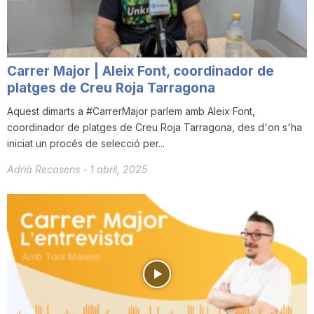
Carrer Major | Aleix Font, coordinador de
platges de Creu Roja Tarragona
Aquest dimarts a #CarrerMajor parlem amb Aleix Font,
coordinador de platges de Creu Roja Tarragona, des d'on s'ha
iniciat un procés de selecció per...
Adrià Recasens
-
1 abril, 2025