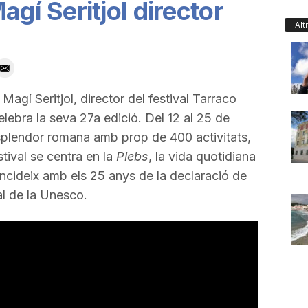
agí Seritjol director
Alt
gí Seritjol, director del festival Tarraco
lebra la seva 27a edició. Del 12 al 25 de
splendor romana amb prop de 400 activitats,
tival se centra en la
Plebs
, la vida quotidiana
ncideix amb els 25 anys de la declaració de
l de la Unesco.