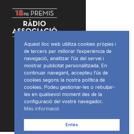
Aquest lloc web utilitza cookies pròpies i
de tercers per millorar l’experiència de
navegació, analitzar l’ús del servei i
mostrar publicitat personalitzada. En
continuar navegant, accepteu l’ús de
cookies segons la nostra política de
cookies. Podeu gestionar-les o rebutjar-
les en qualsevol moment des de la
configuració del vostre navegador.
Més informació
Entès