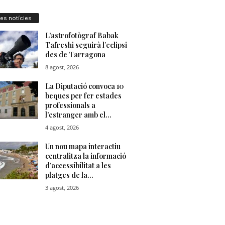
res notícies