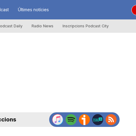
cast
Últimes notícies
odcast Daily
Radio News
Inscripcions Podcast City
ccions