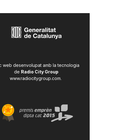
c web desenvolupat amb la tecnologia
de
Radio City Group
www.radiocitygroup.com
.