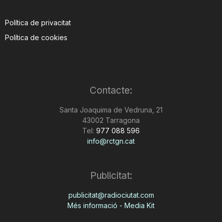
Política de privacitat
Política de cookies
Contacte:
Santa Joaquima de Vedruna, 21
43002 Tarragona
Tel:
977 088 596
info@rctgn.cat
Publicitat:
publicitat@radiociutat.com
Més informació - Media Kit