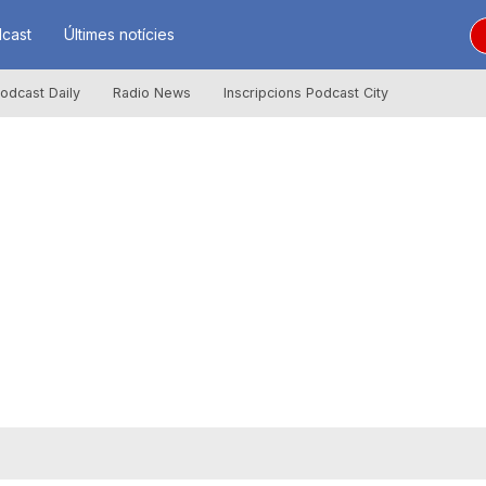
cast
Últimes notícies
odcast Daily
Radio News
Inscripcions Podcast City