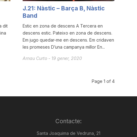
J.21: Nàstic – Barça B, Nàstic
Band
 dit
Estic en zona de descens A Tercera en
lina
descens estic. Pateixo en zona de descens.
Em jugo quedar-me en descens. Em cridaven
les promeses D’una campanya millor En...
Arnau Curto
-
19 gener, 2020
Page 1 of 4
Contacte:
Santa Joaquima de Vedruna, 21