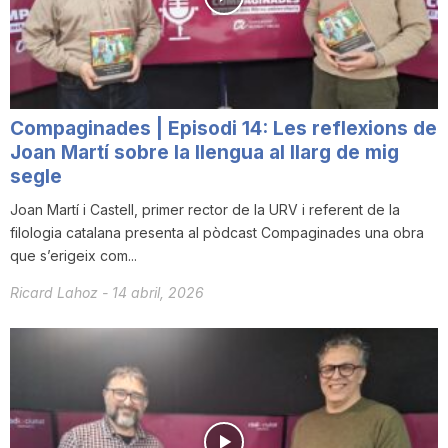
n
a
Compaginades | Episodi 14: Les reflexions de
Joan Martí sobre la llengua al llarg de mig
segle
Joan Martí i Castell, primer rector de la URV i referent de la
filologia catalana presenta al pòdcast Compaginades una obra
que s’erigeix com...
Ricard Lahoz
-
14 abril, 2026