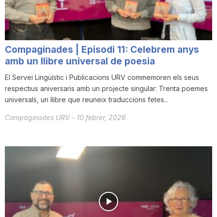
Compaginades | Episodi 11: Celebrem anys
amb un llibre universal de poesia
El Servei Lingüístic i Publicacions URV commemoren els seus
respectius aniversaris amb un projecte singular: Trenta poemes
universals, un llibre que reuneix traduccions fetes...
Compaginades URV
-
10 febrer, 2026