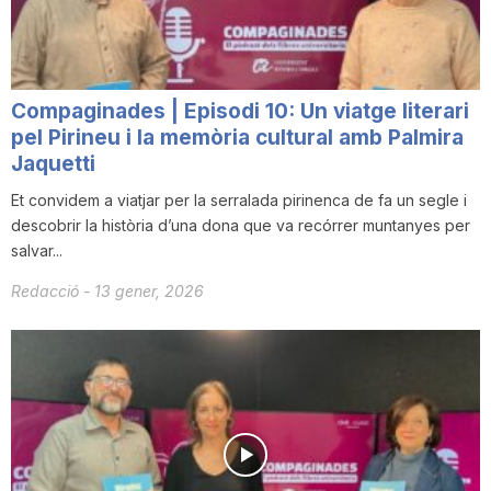
Compaginades | Episodi 10: Un viatge literari
pel Pirineu i la memòria cultural amb Palmira
Jaquetti
Et convidem a viatjar per la serralada pirinenca de fa un segle i
descobrir la història d’una dona que va recórrer muntanyes per
salvar...
Redacció
-
13 gener, 2026