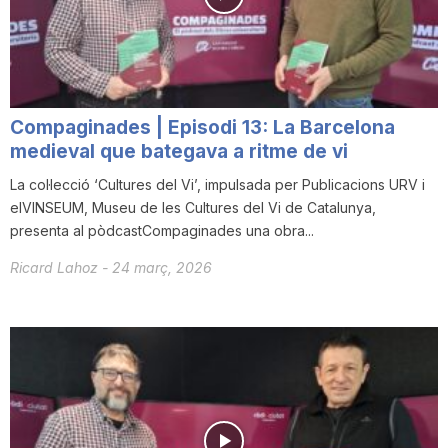
Compaginades | Episodi 13: La Barcelona
medieval que bategava a ritme de vi
La col·lecció ‘Cultures del Vi’, impulsada per Publicacions URV i
elVINSEUM, Museu de les Cultures del Vi de Catalunya,
presenta al pòdcastCompaginades una obra...
Ricard Lahoz
-
24 març, 2026