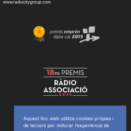
www.radiocitygroup.com
.
Aquest lloc web utilitza cookies pròpies i
de tercers per millorar l’experiència de