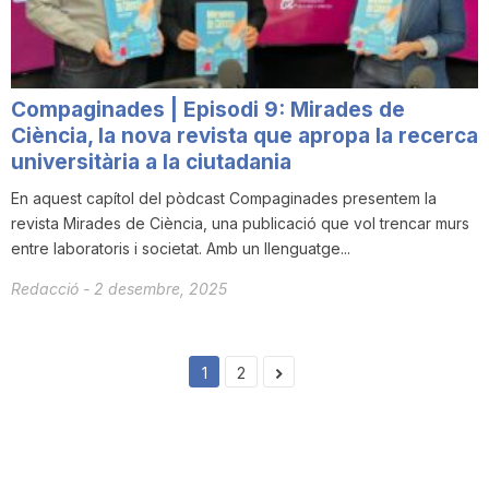
Compaginades | Episodi 9: Mirades de
Ciència, la nova revista que apropa la recerca
universitària a la ciutadania
En aquest capítol del pòdcast Compaginades presentem la
revista Mirades de Ciència, una publicació que vol trencar murs
entre laboratoris i societat. Amb un llenguatge...
Redacció
-
2 desembre, 2025
1
2