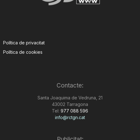
Política de privacitat
Política de cookies
Contacte:
Santa Joaquima de Vedruna, 21
43002 Tarragona
Tel:
977 088 596
info@rctgn.cat
Publicitat: