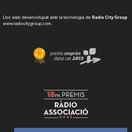
Lloc web desenvolupat amb la tecnologia de
Radio City Group
www.radiocitygroup.com
.