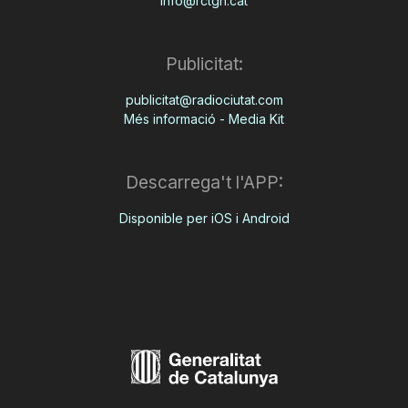
info@rctgn.cat
Publicitat:
publicitat@radiociutat.com
Més informació - Media Kit
Descarrega't l'APP:
Disponible per iOS i Android