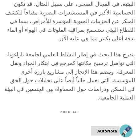
البيئية. في المجال الصحي، على سبيل المثال، قد تكون
n
الحساسية الأكبر في المستشعرات البصرية مفتاحاً للكشف
المبكر عن الجزيئات الحيوية المؤشرة للأمراض، بينما في
a
القطاع البيئي ستسمح بمراقبة الملوثات في الهواء أو الماء
بدقة أعلى بكثير مما هي عليه الآن.
يندرج هذا البحث في إطار النشاط العلمي لجامعة تاراغونا،
التي تواصل ترسيخ مكانتها كمرجع في ابتكار المواد ونقل
المعرفة. وينضم هذا الإنجاز إلى مشاريع بارزة أخرى
للمؤسسة، التي تعمل حالياً أيضاً على تحليلات حول الحق
في السكن ودراسات حول المساواة بين الجنسين في البيئة
العملية الجامعية.
PUBLICITAT
AutoNota