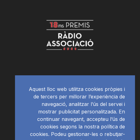
Aquest lloc web utilitza cookies pròpies i
de tercers per millorar l’experiència de
navegació, analitzar l’ús del servei i
mostrar publicitat personalitzada. En
continuar navegant, accepteu l’ús de
cookies segons la nostra política de
cookies. Podeu gestionar-les o rebutjar-