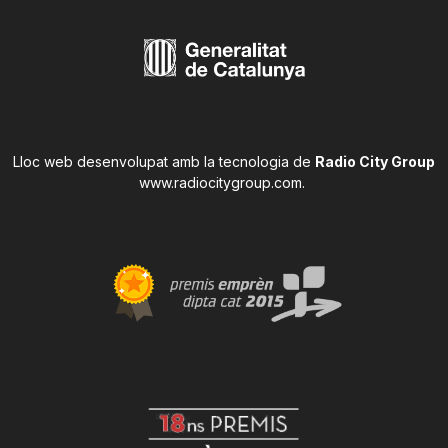
Lloc web desenvolupat amb la tecnologia de
Radio City Group
www.radiocitygroup.com
.