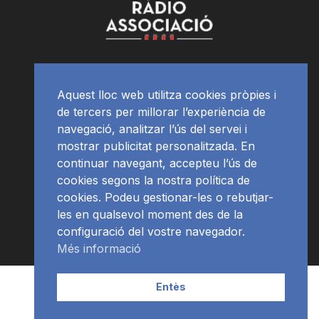
Aquest lloc web utilitza cookies pròpies i
de tercers per millorar l’experiència de
navegació, analitzar l’ús del servei i
mostrar publicitat personalitzada. En
continuar navegant, accepteu l’ús de
cookies segons la nostra política de
cookies. Podeu gestionar-les o rebutjar-
les en qualsevol moment des de la
configuració del vostre navegador.
Més informació
Contacte | Publicitat
APP
Programació
RàdioNews
Entès
Subscriu-te al newsletter