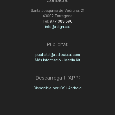
Contacte:
Santa Joaquima de Vedruna, 21
43002 Tarragona
Tel:
977 088 596
info@rctgn.cat
Publicitat:
publicitat@radiociutat.com
Més informació - Media Kit
Descarrega't l'APP:
Disponible per iOS i Android