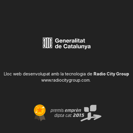
Lloc web desenvolupat amb la tecnologia de
Radio City Group
www.radiocitygroup.com
.