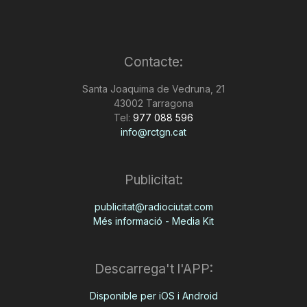
Contacte:
Santa Joaquima de Vedruna, 21
43002 Tarragona
Tel:
977 088 596
info@rctgn.cat
Publicitat:
publicitat@radiociutat.com
Més informació - Media Kit
Descarrega't l'APP:
Disponible per iOS i Android