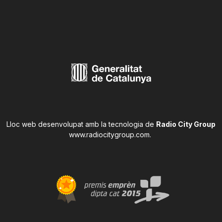
Lloc web desenvolupat amb la tecnologia de
Radio City Group
www.radiocitygroup.com
.