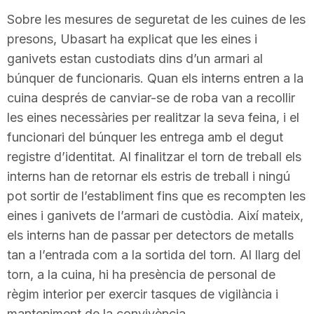
Sobre les mesures de seguretat de les cuines de les
presons, Ubasart ha explicat que les eines i
ganivets estan custodiats dins d’un armari al
búnquer de funcionaris. Quan els interns entren a la
cuina després de canviar-se de roba van a recollir
les eines necessàries per realitzar la seva feina, i el
funcionari del búnquer les entrega amb el degut
registre d’identitat. Al finalitzar el torn de treball els
interns han de retornar els estris de treball i ningú
pot sortir de l’establiment fins que es recompten les
eines i ganivets de l’armari de custòdia. Així mateix,
els interns han de passar per detectors de metalls
tan a l’entrada com a la sortida del torn. Al llarg del
torn, a la cuina, hi ha presència de personal de
règim interior per exercir tasques de vigilància i
manteniment de la convivència.