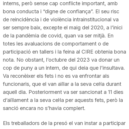
interns, però sense cap conflicte important, amb
bona conducta i “digne de confiança”. El seu risc
de reincidència i de violència intrainstitucional va
ser sempre baix, excepte el maig del 2020, a l’inici
de la pandèmia de covid, quan va ser mitjà. En
totes les avaluacions de comportament o de
participació en tallers i la feina al CIRE obtenia bona
nota. No obstant, l’octubre del 2023 va donar un
cop de puny a un intern, de qui deia que l’insultava.
Va reconèixer els fets i no es va enfrontar als
funcionaris, que el van aïllar a la seva cel·la durant
aquell dia. Posteriorment va ser sancionat a 11 dies
d’aïllament a la seva cel·la per aquests fets, però la
sanció encara no s’havia complert.
Els treballadors de la presó el van instar a participar