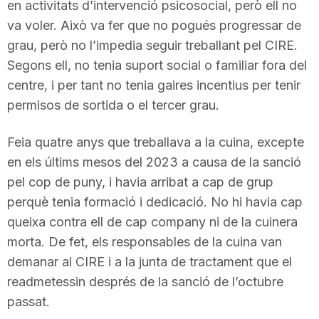
en activitats d’intervenció psicosocial, però ell no
va voler. Això va fer que no pogués progressar de
grau, però no l’impedia seguir treballant pel CIRE.
Segons ell, no tenia suport social o familiar fora del
centre, i per tant no tenia gaires incentius per tenir
permisos de sortida o el tercer grau.
Feia quatre anys que treballava a la cuina, excepte
en els últims mesos del 2023 a causa de la sanció
pel cop de puny, i havia arribat a cap de grup
perquè tenia formació i dedicació. No hi havia cap
queixa contra ell de cap company ni de la cuinera
morta. De fet, els responsables de la cuina van
demanar al CIRE i a la junta de tractament que el
readmetessin després de la sanció de l’octubre
passat.