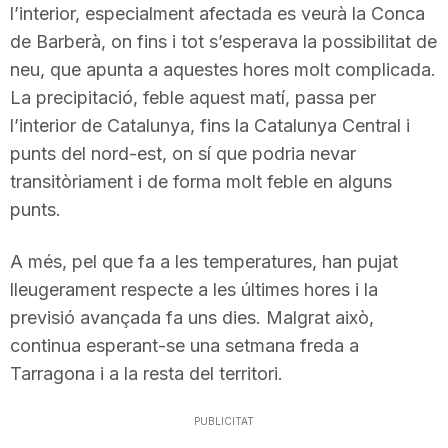
l’interior, especialment afectada es veurà la Conca
n
de Barberà, on fins i tot s’esperava la possibilitat de
neu, que apunta a aquestes hores molt complicada.
a
La precipitació, feble aquest matí, passa per
l’interior de Catalunya, fins la Catalunya Central i
punts del nord-est, on sí que podria nevar
transitòriament i de forma molt feble en alguns
punts.
A més, pel que fa a les temperatures, han pujat
lleugerament respecte a les últimes hores i la
previsió avançada fa uns dies. Malgrat això,
continua esperant-se una setmana freda a
Tarragona i a la resta del territori.
PUBLICITAT