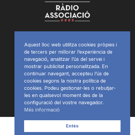
Aquest lloc web utilitza cookies pròpies i
de tercers per millorar l’experiència de
navegació, analitzar l’ús del servei i
mostrar publicitat personalitzada. En
continuar navegant, accepteu l’ús de
cookies segons la nostra política de
cookies. Podeu gestionar-les o rebutjar-
les en qualsevol moment des de la
configuració del vostre navegador.
Més informació
Contacte | Publicitat
APP
Programació
RàdioNews
Entès
Subscriu-te al newsletter