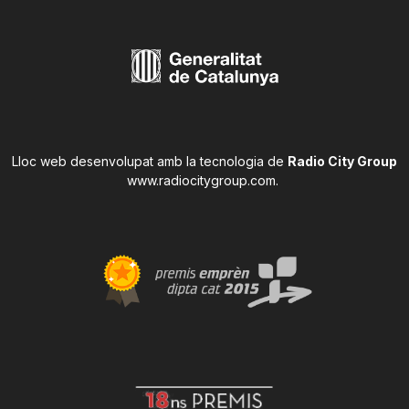
Lloc web desenvolupat amb la tecnologia de
Radio City Group
www.radiocitygroup.com
.