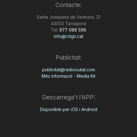
Contacte:
Santa Joaquima de Vedruna, 21
43002 Tarragona
Tel:
977 088 596
info@rctgn.cat
Publicitat:
publicitat@radiociutat.com
Més informació - Media Kit
Descarrega't l'APP:
Disponible per iOS i Android