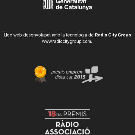
Lloc web desenvolupat amb la tecnologia de
Radio City Group
www.radiocitygroup.com
.