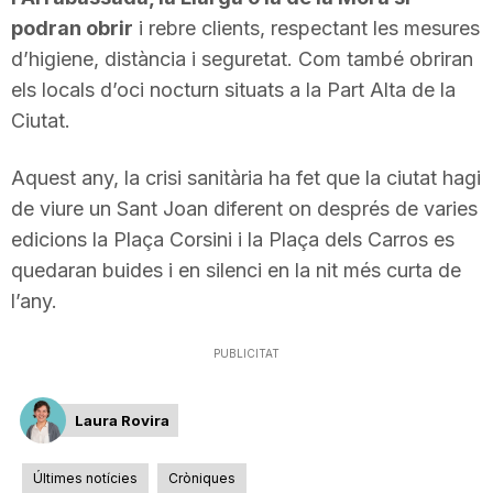
n
podran obrir
i rebre clients, respectant les mesures
d’higiene, distància i seguretat. Com també obriran
els locals d’oci nocturn situats a la Part Alta de la
a
Ciutat.
Aquest any, la crisi sanitària ha fet que la ciutat hagi
de viure un Sant Joan diferent on després de varies
edicions la Plaça Corsini i la Plaça dels Carros es
quedaran buides i en silenci en la nit més curta de
l’any.
PUBLICITAT
Laura Rovira
Últimes notícies
Cròniques