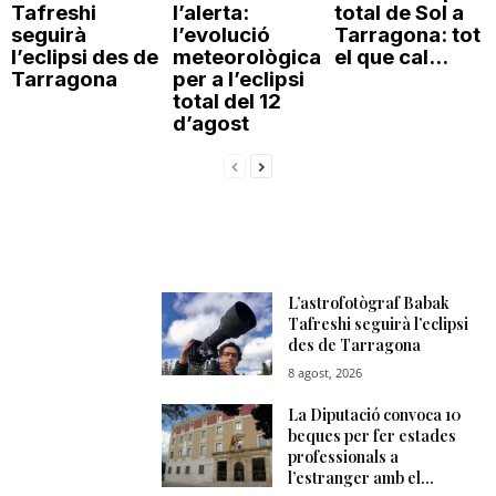
Tafreshi
l’alerta:
total de Sol a
seguirà
l’evolució
Tarragona: tot
l’eclipsi des de
meteorològica
el que cal...
Tarragona
per a l’eclipsi
total del 12
d’agost