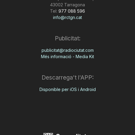
43002 Tarragona
Tel:
977 088 596
info@rctgn.cat
Publicitat:
publicitat@radiociutat.com
Més informació - Media Kit
Descarrega't l'APP:
Disponible per iOS i Android