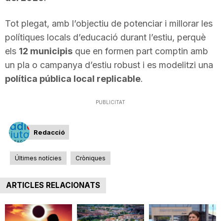
n
Tot plegat, amb l’objectiu de potenciar i millorar les
polítiques locals d’educació durant l’estiu, perquè
a
els
12 municipis
que en formen part comptin amb
un pla o campanya d’estiu robust i es modelitzi una
política pública local replicable
.
PUBLICITAT
Redacció
Últimes notícies
Cròniques
ARTICLES RELACIONATS