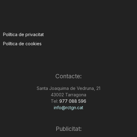
Política de privacitat
Política de cookies
Contacte:
Santa Joaquima de Vedruna, 21
43002 Tarragona
Tel:
977 088 596
info@rctgn.cat
Publicitat: