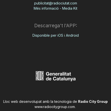
publicitat@radiociutat.com
Més informació - Media Kit
Descarrega't l'APP:
Disponible per iOS i Android
Lloc web desenvolupat amb la tecnologia de
Radio City Group
www.radiocitygroup.com
.