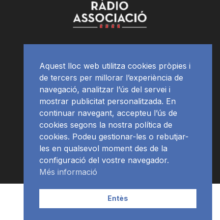
Aquest lloc web utilitza cookies pròpies i
de tercers per millorar l’experiència de
navegació, analitzar l’ús del servei i
mostrar publicitat personalitzada. En
continuar navegant, accepteu l’ús de
cookies segons la nostra política de
cookies. Podeu gestionar-les o rebutjar-
les en qualsevol moment des de la
configuració del vostre navegador.
Més informació
Contacte | Publicitat
APP
Programació
RàdioNews
Entès
Subscriu-te al newsletter