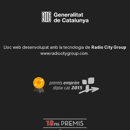
Lloc web desenvolupat amb la tecnologia de
Radio City Group
www.radiocitygroup.com
.