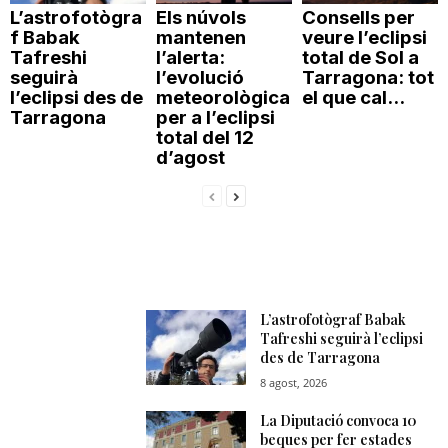
L’astrofotògra
Els núvols
Consells per
f Babak
mantenen
veure l’eclipsi
Tafreshi
l’alerta:
total de Sol a
seguirà
l’evolució
Tarragona: tot
l’eclipsi des de
meteorològica
el que cal...
Tarragona
per a l’eclipsi
total del 12
d’agost