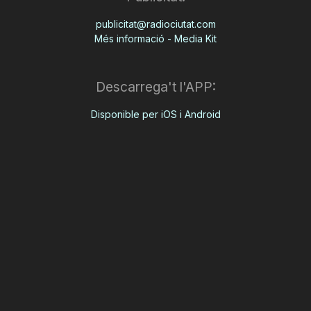
publicitat@radiociutat.com
Més informació - Media Kit
Descarrega't l'APP:
Disponible per iOS i Android