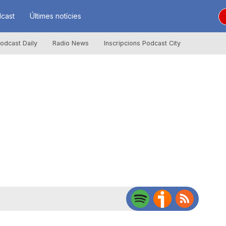
cast
Últimes notícies
odcast Daily
Radio News
Inscripcions Podcast City