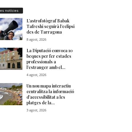
res notícies