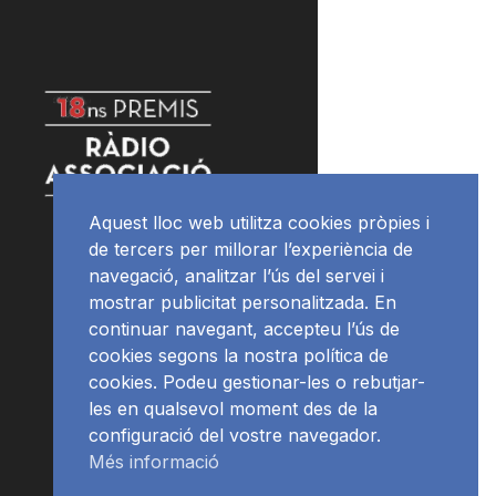
Aquest lloc web utilitza cookies pròpies i
de tercers per millorar l’experiència de
navegació, analitzar l’ús del servei i
mostrar publicitat personalitzada. En
continuar navegant, accepteu l’ús de
cookies segons la nostra política de
cookies. Podeu gestionar-les o rebutjar-
les en qualsevol moment des de la
configuració del vostre navegador.
Més informació