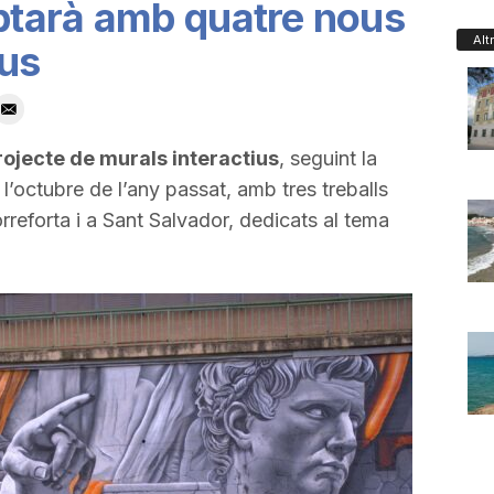
tarà amb quatre nous
Alt
ius
rojecte de murals interactius
, seguint la
 l’octubre de l’any passat, amb tres treballs
orreforta i a Sant Salvador, dedicats al tema