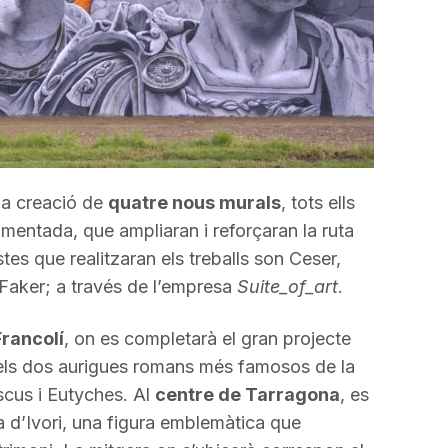
la creació de
quatre nous murals
, tots ells
mentada, que ampliaran i reforçaran la ruta
tes que realitzaran els treballs son Ceser,
, Faker; a través de l’empresa
Suite_of_art
.
Francolí
, on es completarà el gran projecte
 els dos aurigues romans més famosos de la
scus i Eutyches. Al
centre de Tarragona
, es
a d’Ivori, una figura emblemàtica que