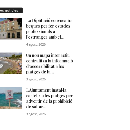
res notícies