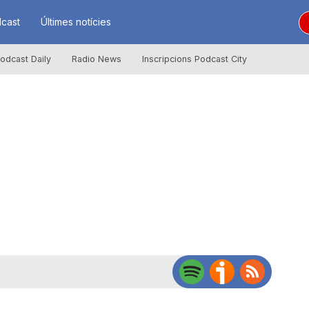
cast
Últimes notícies
odcast Daily
Radio News
Inscripcions Podcast City