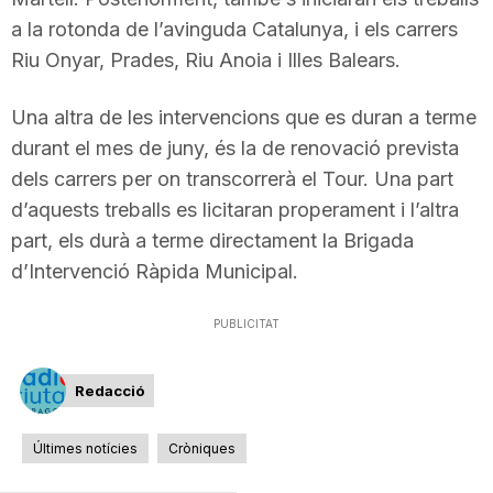
n
a la rotonda de l’avinguda Catalunya, i els carrers
Riu Onyar, Prades, Riu Anoia i Illes Balears.
a
Una altra de les intervencions que es duran a terme
durant el mes de juny, és la de renovació prevista
dels carrers per on transcorrerà el Tour. Una part
d’aquests treballs es licitaran properament i l’altra
part, els durà a terme directament la Brigada
d’Intervenció Ràpida Municipal.
PUBLICITAT
Redacció
Últimes notícies
Cròniques