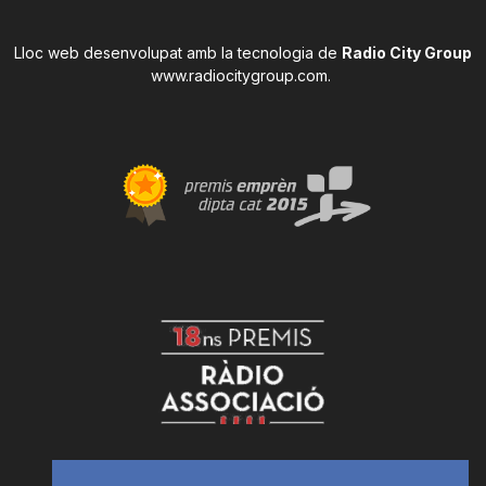
Lloc web desenvolupat amb la tecnologia de
Radio City Group
www.radiocitygroup.com
.