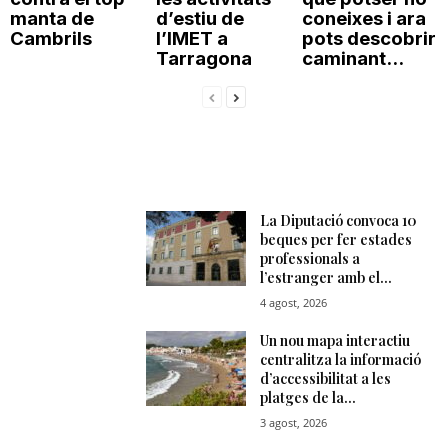
manta de
d’estiu de
coneixes i ara
Cambrils
l’IMET a
pots descobrir
Tarragona
caminant...