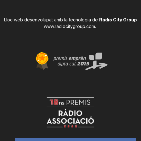
Lloc web desenvolupat amb la tecnologia de
Radio City Group
www.radiocitygroup.com
.