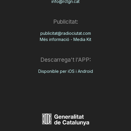
info@rctgn.cat
Publicitat:
publicitat@radiociutat.com
Més informació - Media Kit
Descarrega't l'APP:
Disponible per iOS i Android