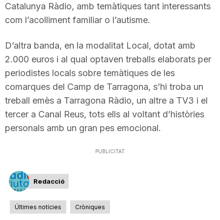
Catalunya Ràdio, amb temàtiques tant interessants
n
com l’acolliment familiar o l’autisme.
a
D’altra banda, en la modalitat Local, dotat amb
2.000 euros i al qual optaven treballs elaborats per
periodistes locals sobre temàtiques de les
comarques del Camp de Tarragona, s’hi troba un
treball emès a Tarragona Ràdio, un altre a TV3 i el
tercer a Canal Reus, tots ells al voltant d’històries
personals amb un gran pes emocional.
PUBLICITAT
Redacció
Últimes notícies
Cròniques