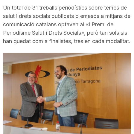
i
Un total de 31 treballs periodístics sobre temes de
salut i drets socials publicats o emesos a mitjans de
comunicació catalans optaven al «I Premi de
u
Periodisme Salut i Drets Socials», però tan sols sis
han quedat com a finalistes, tres en cada modalitat.
t
a
t
d
e