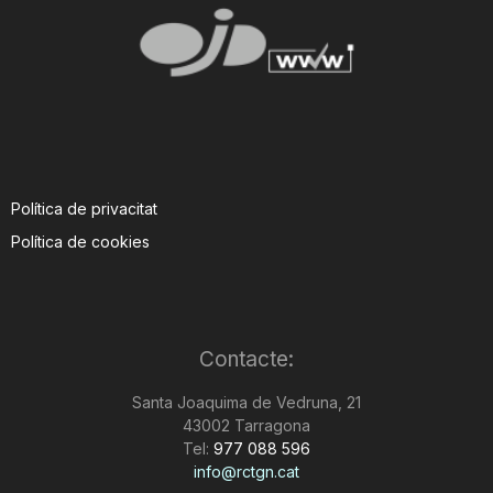
Política de privacitat
Política de cookies
Contacte:
Santa Joaquima de Vedruna, 21
43002 Tarragona
Tel:
977 088 596
info@rctgn.cat