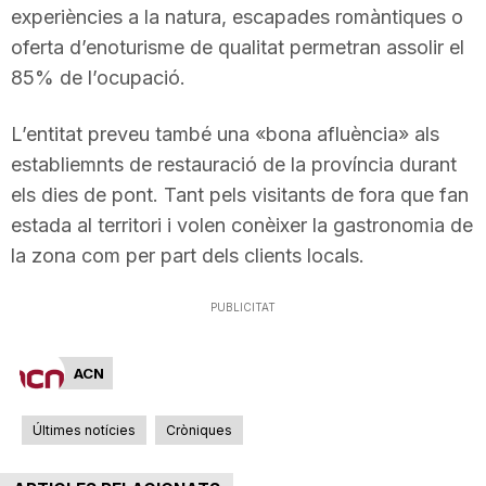
experiències a la natura, escapades romàntiques o
n
oferta d’enoturisme de qualitat permetran assolir el
85% de l’ocupació.
a
L’entitat preveu també una «bona afluència» als
establiemnts de restauració de la província durant
els dies de pont. Tant pels visitants de fora que fan
estada al territori i volen conèixer la gastronomia de
la zona com per part dels clients locals.
PUBLICITAT
ACN
Últimes notícies
Cròniques