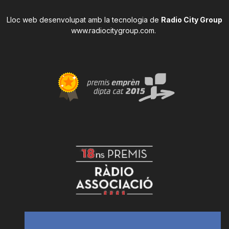
Lloc web desenvolupat amb la tecnologia de
Radio City Group
www.radiocitygroup.com
.