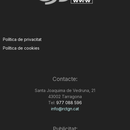
Política de privacitat
Política de cookies
Contacte:
Santa Joaquima de Vedruna, 21
43002 Tarragona
Tel:
977 088 596
info@rctgn.cat
Publicitat: