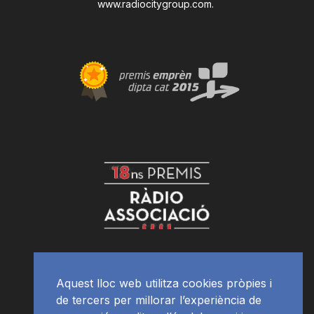
www.radiocitygroup.com
.
Aquest lloc web utilitza cookies pròpies i
de tercers per millorar l’experiència de