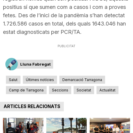
positius sí que sumen com a casos i com a proves
fetes. Des de l’inici de la pandèmia s’han detectat
1.726.586 casos en total, dels quals 1643.046 han
estat diagnosticats per PCR/TA.
PUBLICITAT
Lluna Fabregat
Salut
Últimes notícies
Demarcació Tarragona
Camp de Tarragona
Seccions
Societat
Actualitat
ARTICLES RELACIONATS