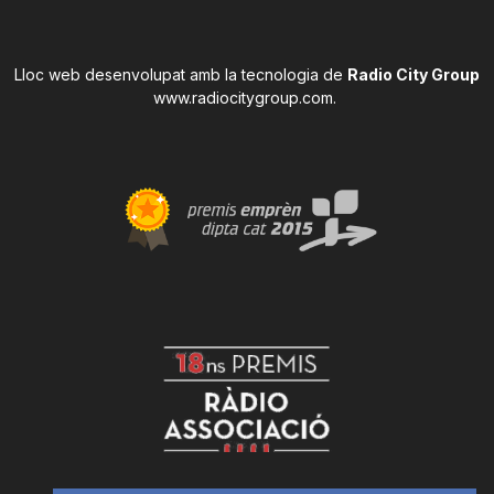
Lloc web desenvolupat amb la tecnologia de
Radio City Group
www.radiocitygroup.com
.