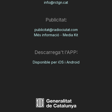
info@rctgn.cat
Publicitat:
publicitat@radiociutat.com
Més informació - Media Kit
Descarrega't l'APP:
Disponible per iOS i Android