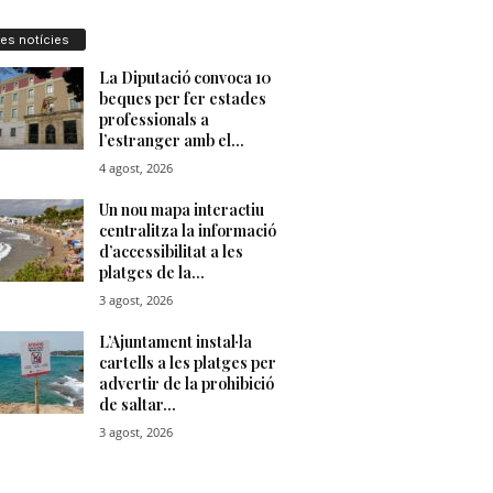
res notícies