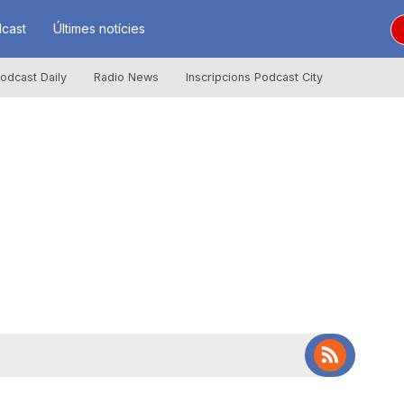
cast
Últimes notícies
odcast Daily
Radio News
Inscripcions Podcast City