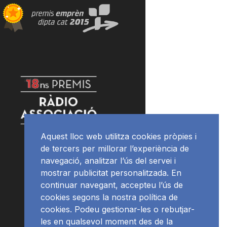
Aquest lloc web utilitza cookies pròpies i
de tercers per millorar l’experiència de
navegació, analitzar l’ús del servei i
mostrar publicitat personalitzada. En
continuar navegant, accepteu l’ús de
cookies segons la nostra política de
cookies. Podeu gestionar-les o rebutjar-
les en qualsevol moment des de la