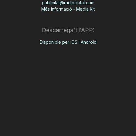
publicitat@radiociutat.com
Més informació - Media Kit
Descarrega't l'APP:
Disponible per iOS i Android