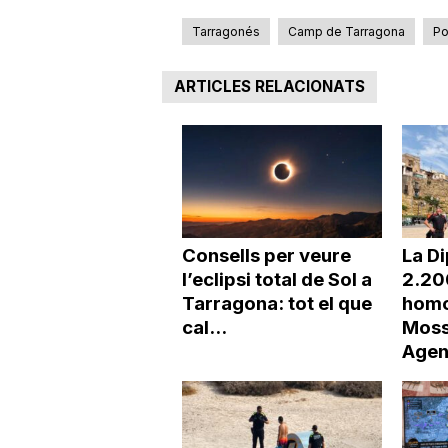
Tarragonés
Camp de Tarragona
Po
ARTICLES RELACIONATS
Consells per veure
La Di
l’eclipsi total de Sol a
2.20
Tarragona: tot el que
homo
cal...
Moss
Agen