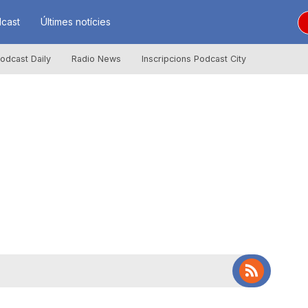
cast
Últimes notícies
odcast Daily
Radio News
Inscripcions Podcast City