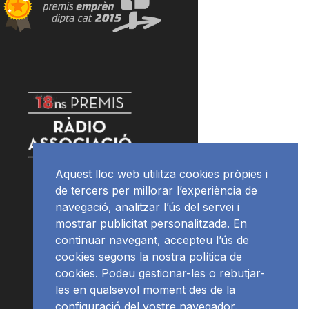
Aquest lloc web utilitza cookies pròpies i
de tercers per millorar l’experiència de
navegació, analitzar l’ús del servei i
mostrar publicitat personalitzada. En
continuar navegant, accepteu l’ús de
cookies segons la nostra política de
cookies. Podeu gestionar-les o rebutjar-
les en qualsevol moment des de la
configuració del vostre navegador.