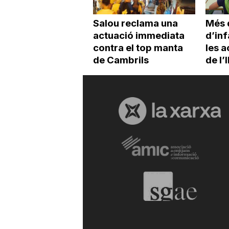
Salou reclama una
Més 
actuació immediata
d’inf
contra el top manta
les a
de Cambrils
de l