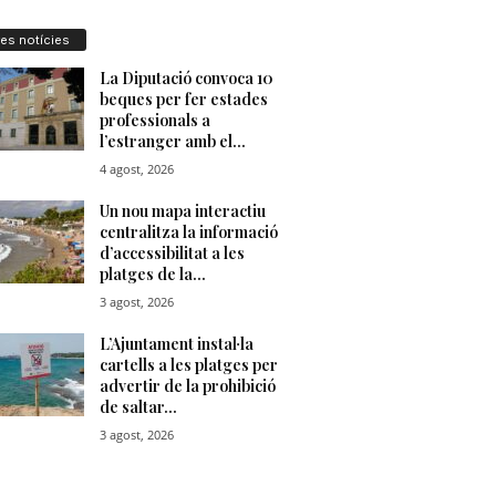
res notícies