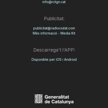
info@rctgn.cat
Publicitat:
publicitat@radiociutat.com
Més informació - Media Kit
Descarrega't l'APP:
Disponible per iOS i Android