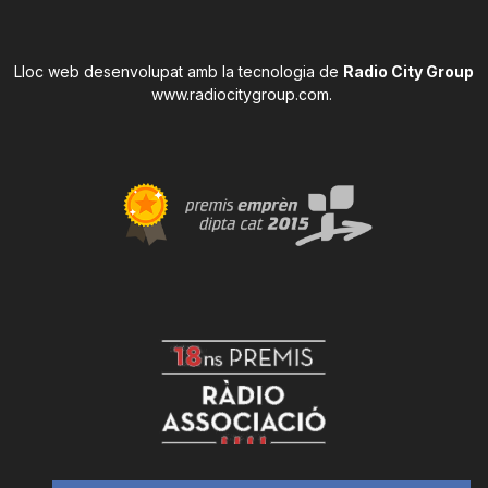
Lloc web desenvolupat amb la tecnologia de
Radio City Group
www.radiocitygroup.com
.