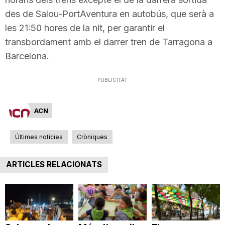
n
des de Salou-PortAventura en autobús, que serà a
les 21:50 hores de la nit, per garantir el
transbordament amb el darrer tren de Tarragona a
a
Barcelona.
PUBLICITAT
ACN
Últimes notícies
Cròniques
ARTICLES RELACIONATS