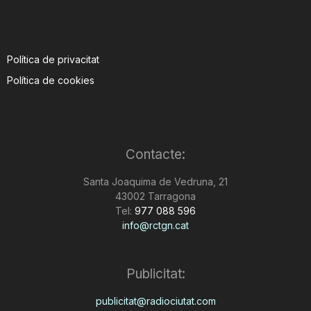
Política de privacitat
Política de cookies
Contacte:
Santa Joaquima de Vedruna, 21
43002 Tarragona
Tel:
977 088 596
info@rctgn.cat
Publicitat:
publicitat@radiociutat.com