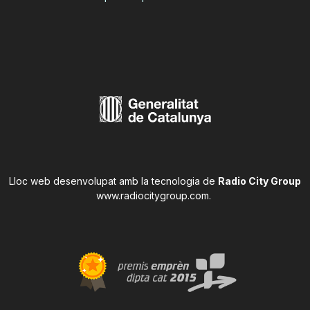
Lloc web desenvolupat amb la tecnologia de
Radio City Group
www.radiocitygroup.com
.