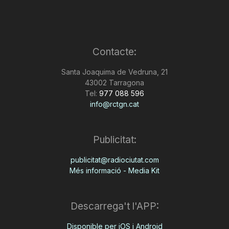
Contacte:
Santa Joaquima de Vedruna, 21
43002 Tarragona
Tel:
977 088 596
info@rctgn.cat
Publicitat:
publicitat@radiociutat.com
Més informació - Media Kit
Descarrega't l'APP:
Disponible per iOS i Android