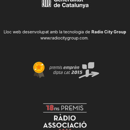
Lloc web desenvolupat amb la tecnologia de
Radio City Group
www.radiocitygroup.com
.