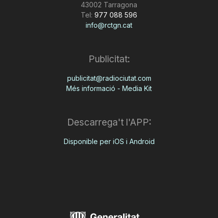
43002 Tarragona
Tel:
977 088 596
info@rctgn.cat
Publicitat:
publicitat@radiociutat.com
Més informació - Media Kit
Descarrega't l'APP:
Disponible per iOS i Android