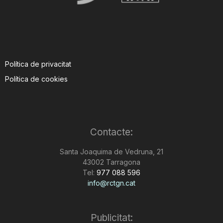
Política de privacitat
Política de cookies
Contacte:
Santa Joaquima de Vedruna, 21
43002 Tarragona
Tel:
977 088 596
info@rctgn.cat
Publicitat: