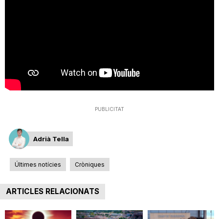
n
a
PUBLICITAT
Adrià Tella
Últimes notícies
Cròniques
ARTICLES RELACIONATS