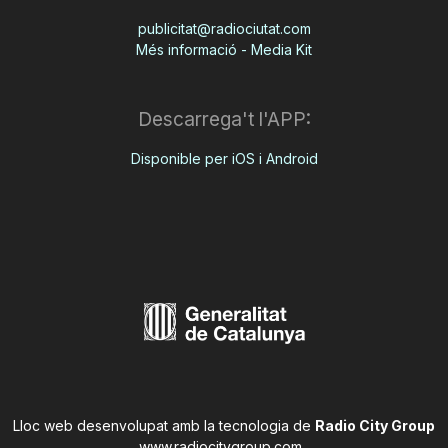
publicitat@radiociutat.com
Més informació - Media Kit
Descarrega't l'APP:
Disponible per iOS i Android
Lloc web desenvolupat amb la tecnologia de
Radio City Group
www.radiocitygroup.com
.