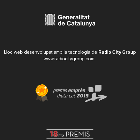
Lloc web desenvolupat amb la tecnologia de
Radio City Group
www.radiocitygroup.com
.