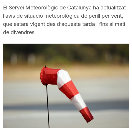
i
El Servei Meteorològic de Catalunya ha actualitzat
l’avís de situació meteorològica de perill per vent,
que estarà vigent des d’aquesta tarda i fins al matí
u
de divendres.
t
a
t
d
e