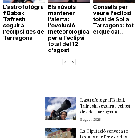
L’astrofotògra
Els núvols
Consells per
f Babak
mantenen
veure l’eclipsi
Tafreshi
l’alerta:
total de Sol a
seguirà
l’evolució
Tarragona: tot
l’eclipsi des de
meteorològica
el que cal...
Tarragona
per a l’eclipsi
total del 12
d’agost