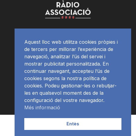
Aquest lloc web utilitza cookies pròpies i
de tercers per millorar l’experiència de
navegació, analitzar l’ús del servei i
mostrar publicitat personalitzada. En
continuar navegant, accepteu l’ús de
cookies segons la nostra política de
cookies. Podeu gestionar-les o rebutjar-
les en qualsevol moment des de la
configuració del vostre navegador.
Més informació
Contacte | Publicitat
APP
Programació
RàdioNews
Entès
Subscriu-te al newsletter